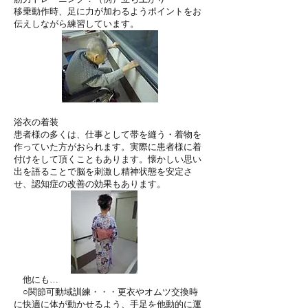
移乗動作時、足に力が加わるようポイントをお
伝えしながら練習しています。
浴衣の着装
患者様の多くは、仕事として帯を縫う・着物を
作っていた方がおられます。実際に患者様に着
付けをして頂くこともあります。懐かしい思い
出を語ることで脳を刺激し精神状態を安定さ
せ、認知症の改善の効果もあります。
他にも…
○関節可動域訓練・・・更衣やオムツ交換時
に快適に体が動かせるよう、手足を他動的に運