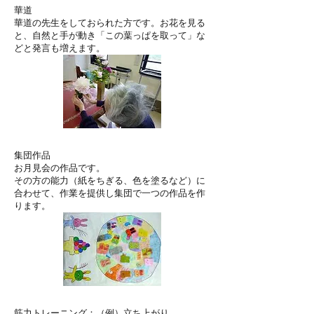
華道
華道の先生をしておられた方です。お花を見る
と、自然と手が動き「この葉っぱを取って」な
どと発言も増えます。
集団作品
お月見会の作品です。
その方の能力（紙をちぎる、色を塗るなど）に
合わせて、作業を提供し集団で一つの作品を作
ります。
筋力トレーニング：（例）立ち上がり